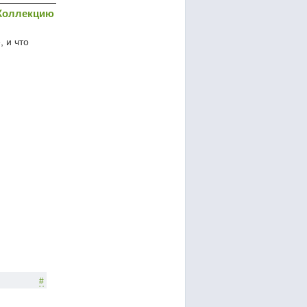
Коллекцию
 и что
#