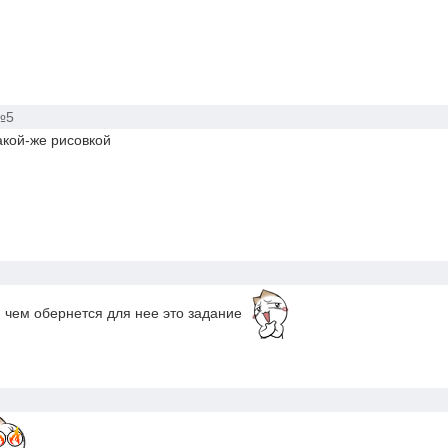
№5
акой-же рисовкой
 чем обернется для нее это задание