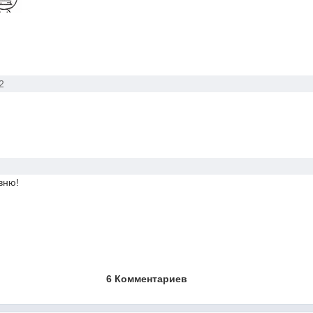
2
вню!
6 Комментариев