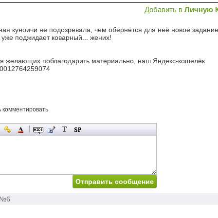
Добавить в
Личную 
ая куноичи не подозревала, чем обернётся для неё новое задание,
 уже поджидает коварный... жених!
я желающих поблагодарить материально, наш Яндекс-кошелёк
0012764259074
ь комментировать
№6