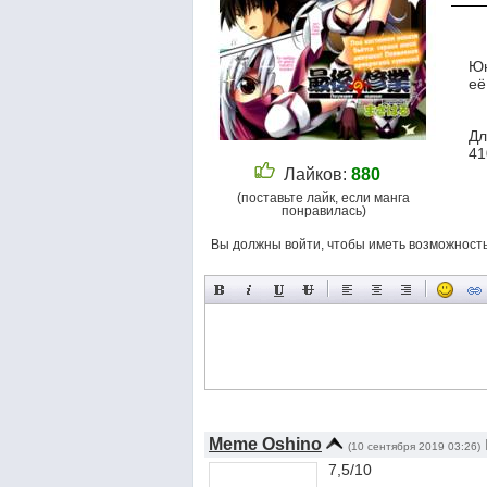
Юн
её
Дл
41
Лайков:
880
(поставьте лайк, если манга
понравилась)
Вы должны войти, чтобы иметь возможност
Meme Oshino
(10 сентября 2019 03:26)
7,5/10