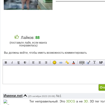
Лайков:
88
(поставьте лайк, если манга
понравилась)
Вы должны войти, чтобы иметь возможность комментировать
Имени.net
№1
(25 октября 2023 20:08)
Тег неправильный. Это
3DCG
а не
ЗD
. 3D тег то