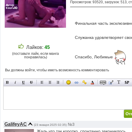
Просмотров: 93520, загрузок: 513, с
Финальная часть эксклюзивн
Служанка удовлетворяет сво
Лайков:
45
(поставьте лайк, если манга
Спасибо, Любимые
понравилась)
Вы должны войти, чтобы иметь возможность комментировать
GalifeyAC
№3
(23 января 2025 02:35)
Жаль что так коротко, спонтанно закончилось