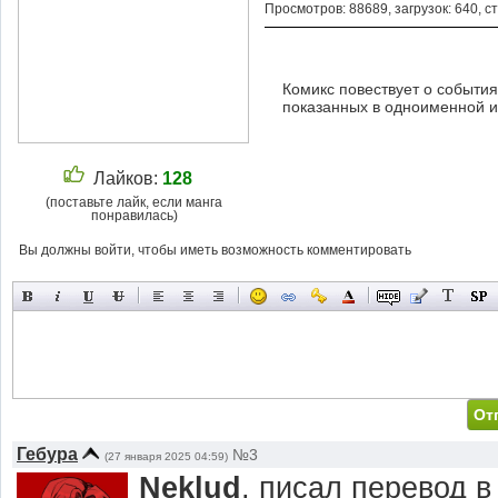
Просмотров: 88689, загрузок: 640, с
Комикс повествует о события
показанных в одноименной и
Лайков:
128
(поставьте лайк, если манга
понравилась)
Вы должны войти, чтобы иметь возможность комментировать
Гебура
№3
(27 января 2025 04:59)
Neklud
, писал перевод в