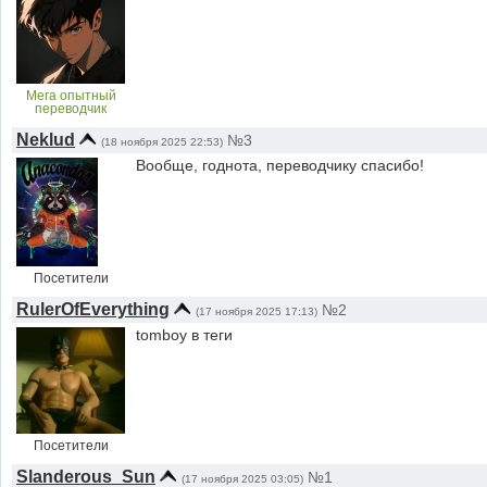
Мега опытный
переводчик
Neklud
№3
(18 ноября 2025 22:53)
Вообще, годнота, переводчику спасибо!
Посетители
RulerOfEverything
№2
(17 ноября 2025 17:13)
tomboy в теги
Посетители
Slanderous_Sun
№1
(17 ноября 2025 03:05)