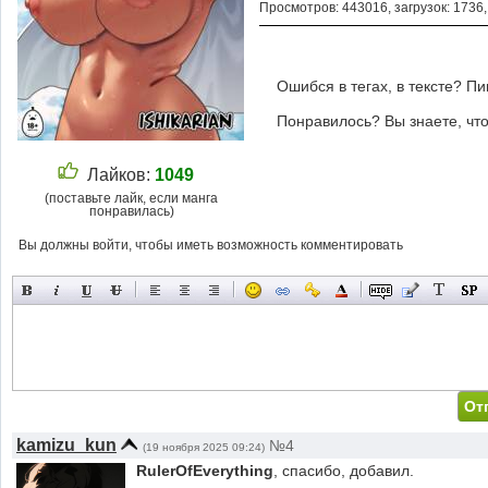
Просмотров: 443016, загрузок: 1736
Ошибся в тегах, в тексте? П
Понравилось? Вы знаете, что
Лайков:
1049
(поставьте лайк, если манга
понравилась)
Вы должны войти, чтобы иметь возможность комментировать
kamizu_kun
№4
(19 ноября 2025 09:24)
RulerOfEverything
, спасибо, добавил.