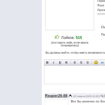
Пере
Язык
Просм
Ош
По
Лайков:
515
(поставьте лайк, если манга
понравилась)
Вы должны войти, чтобы иметь возможност
Reaper26-88
№
(15 апреля 2026 21:00)
Вот бы конечно по бол