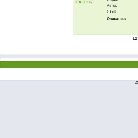
Автор
Язык
Описание:
12
2