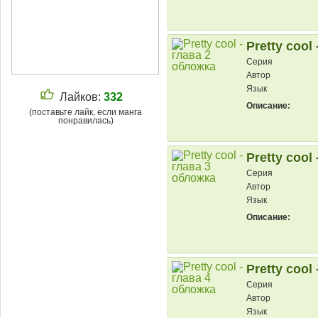
Pretty cool 
Серия
Автор
Язык
Лайков:
332
Описание:
(поставьте лайк, если манга
понравилась)
Pretty cool 
Серия
Автор
Язык
Описание:
Pretty cool 
Серия
Автор
Язык