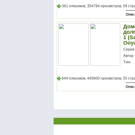
361 плюсиков, 354794 просмотров, 59 стр
Опис
Дом
долг
1 (S
Ooy
Серия
Автор
Тэги
644 плюсиков, 445600 просмотров, 55 стр
Опис