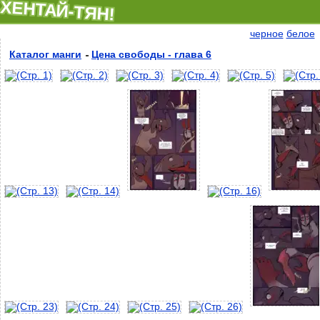
ХЕНТАЙ-ТЯН!
черное
белое
Каталог манги
Цена свободы - глава 6